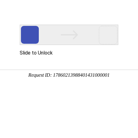
展会
人物
产业
解析
综合
策
展会
人物
产业
解析
综合
搜索